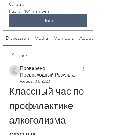
Group
Public
·
104 members
Join
Discussion
Media
Members
About
Back
Проверено!
Превосходный Результат
August 31, 2023
Классный час по 
профилактике 
алкоголизма 
среди 