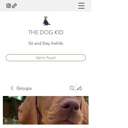
THE DOG KID
Sit and Stay Awhile
Get In Touch
Groups