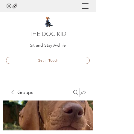
THE DOG KID
Sit and Stay Awhile
Get In Touch
Groups