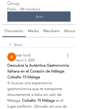
Group
Public
·
104 members
Join
Discussion
Media
Members
About
Back
star lord
April 3, 2025
Descubre la Auténtica Gastronomía 
Italiana en el Corazón de Málaga: 
Cobalto 15 Malaga
Si buscas una experiencia 
gastronómica que te transporte 
directamente a Italia sin salir de 
Málaga, 
Cobalto 15 Malaga
 es el 
lugar perfecto. Ubicado en una de 