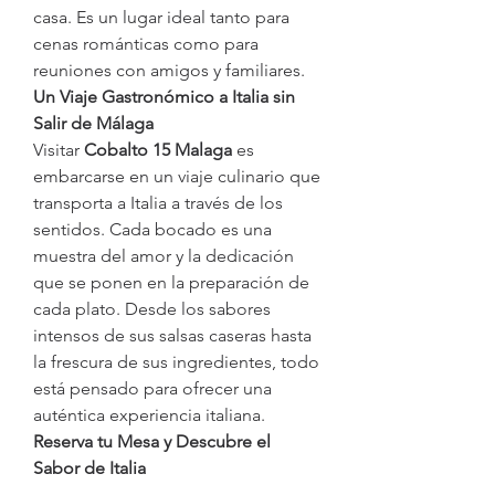
casa. Es un lugar ideal tanto para 
cenas románticas como para 
reuniones con amigos y familiares.
Un Viaje Gastronómico a Italia sin 
Salir de Málaga
Visitar 
Cobalto 15 Malaga
 es 
embarcarse en un viaje culinario que 
transporta a Italia a través de los 
sentidos. Cada bocado es una 
muestra del amor y la dedicación 
que se ponen en la preparación de 
cada plato. Desde los sabores 
intensos de sus salsas caseras hasta 
la frescura de sus ingredientes, todo 
está pensado para ofrecer una 
auténtica experiencia italiana.
Reserva tu Mesa y Descubre el 
Sabor de Italia
Si deseas vivir una auténtica 