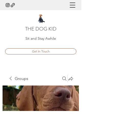
THE DOG KID
Sit and Stay Awhile
Get In Touch
Groups