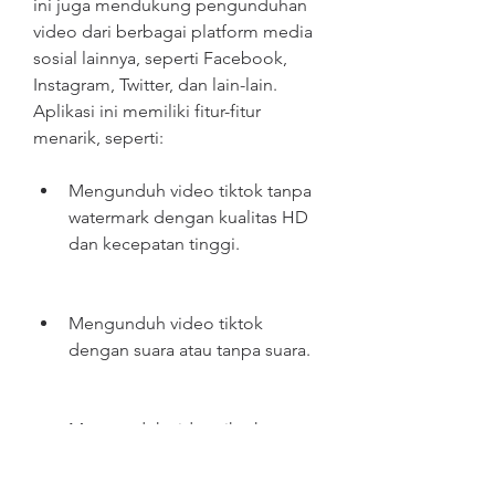
ini juga mendukung pengunduhan 
video dari berbagai platform media 
sosial lainnya, seperti Facebook, 
Instagram, Twitter, dan lain-lain. 
Aplikasi ini memiliki fitur-fitur 
menarik, seperti:
Mengunduh video tiktok tanpa 
watermark dengan kualitas HD 
dan kecepatan tinggi.
Mengunduh video tiktok 
dengan suara atau tanpa suara.
Mengunduh video tiktok 
dengan format MP4 atau MP3.