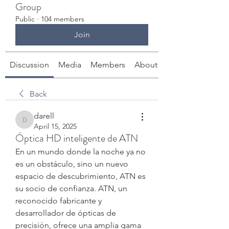
Group
Public
·
104 members
Join
Discussion
Media
Members
About
Back
darell
darell
April 15, 2025
Óptica HD inteligente de ATN
En un mundo donde la noche ya no 
es un obstáculo, sino un nuevo 
espacio de descubrimiento, ATN es 
su socio de confianza. ATN, un 
reconocido fabricante y 
desarrollador de ópticas de 
precisión, ofrece una amplia gama 