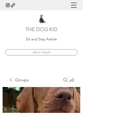
THE DOG KID
Sit and Stay Awhile
Get In Touch
Groups