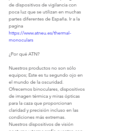
de dispositivos de vigilancia con 
poca luz que se utilizan en muchas 
partes diferentes de España. Ir a la 
pagina 
https://www.atneu.es/thermal-
monoculars
¿Por qué ATN?
Nuestros productos no son sólo 
equipos; Este es tu segundo ojo en 
el mundo de la oscuridad. 
Ofrecemos binoculares, dispositivos 
de imagen térmica y miras ópticas 
para la caza que proporcionan 
claridad y precisión incluso en las 
condiciones más extremas. 
Nuestros dispositivos de visión 