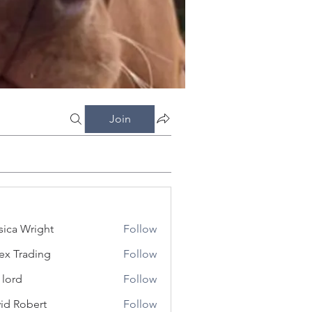
Join
sica Wright
Follow
ex Trading
Follow
 lord
Follow
id Robert
Follow