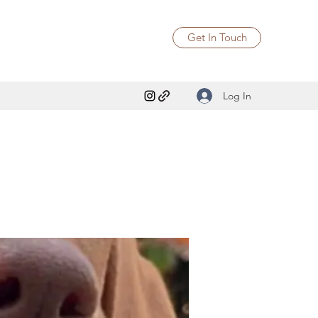
Get In Touch
Log In