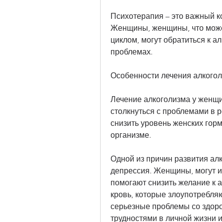
Психотерапия – это важный к
Женщины, женщины, что може
циклом, могут обратиться к ал
проблемах.
Особенности лечения алкого
Лечение алкоголизма у женщи
столкнуться с проблемами в р
снизить уровень женских горм
организме.
Одной из причин развития алк
депрессия. Женщины, могут и
помогают снизить желание к а
кровь, которые злоупотребляю
серьезные проблемы со здоро
трудностями в личной жизни и