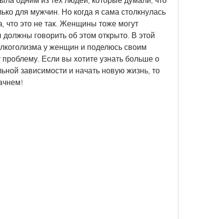
ыла одним из тех людей, которые думали, что 
ько для мужчин. Но когда я сама столкнулась 
, что это не так. Женщины тоже могут 
 должны говорить об этом открыто. В этой 
алкоголизма у женщин и поделюсь своим 
у проблему. Если вы хотите узнать больше о 
льной зависимости и начать новую жизнь, то 
начнем!