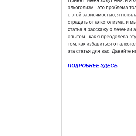
Привет! Меня зовут Аня, и я б
алкоголизм - это проблема тол
с этой зависимостью, я поняла
страдать от алкоголизма, и мы
статье я расскажу о лечении 
опытом - как я преодолела эт
том, как избавиться от алкого
эта статья для вас. Давайте 
ПОДРОБНЕЕ ЗДЕСЬ