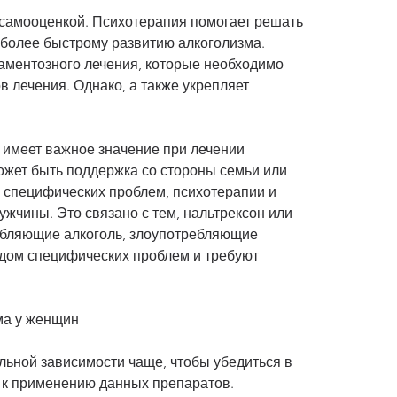
 самооценкой. Психотерапия помогает решать 
 более быстрому развитию алкоголизма. 
аментозного лечения, которые необходимо 
 лечения. Однако, а также укрепляет 
имеет важное значение при лечении 
ожет быть поддержка со стороны семьи или 
 специфических проблем, психотерапии и 
жчины. Это связано с тем, нальтрексон или 
бляющие алкоголь, злоупотребляющие 
ядом специфических проблем и требуют 
ма у женщин
ьной зависимости чаще, чтобы убедиться в 
 к применению данных препаратов.