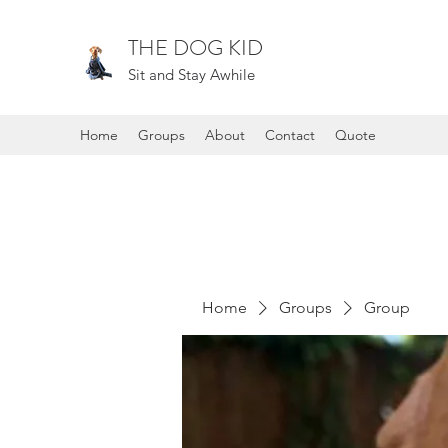
THE DOG KID
Sit and Stay Awhile
Home
Groups
About
Contact
Quote
Home
Groups
Group