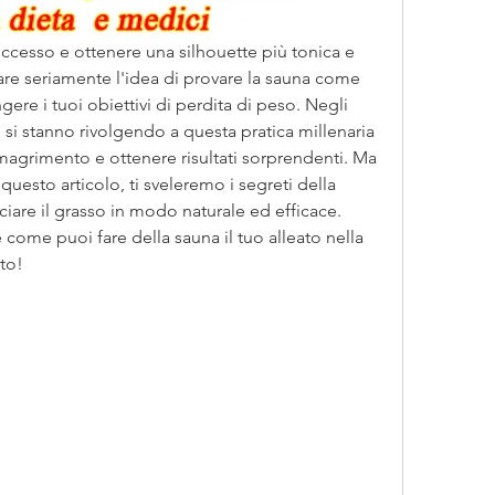
 eccesso e ottenere una silhouette più tonica e 
are seriamente l'idea di provare la sauna come 
re i tuoi obiettivi di perdita di peso. Negli 
si stanno rivolgendo a questa pratica millenaria 
magrimento e ottenere risultati sorprendenti. Ma 
esto articolo, ti sveleremo i segreti della 
iare il grasso in modo naturale ed efficace. 
come puoi fare della sauna il tuo alleato nella 
ato!