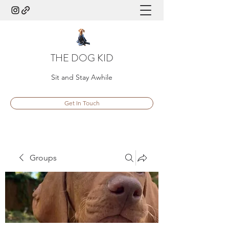
THE DOG KID
Sit and Stay Awhile
Get In Touch
Groups