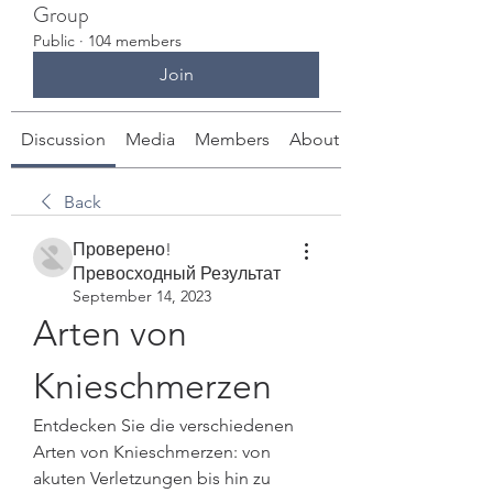
Group
Public
·
104 members
Join
Discussion
Media
Members
About
Back
Проверено!
Превосходный Результат
September 14, 2023
Arten von 
Knieschmerzen
Entdecken Sie die verschiedenen 
Arten von Knieschmerzen: von 
akuten Verletzungen bis hin zu 