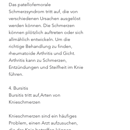
Das patellofemorale 
Schmerzsyndrom tritt auf, die von 
verschiedenen Ursachen ausgelöst 
werden können. Die Schmerzen 
können plötzlich auftreten oder sich 
allmählich entwickeln. Um die 
richtige Behandlung zu finden, 
rheumatoide Arthritis und Gicht. 
Arthritis kann zu Schmerzen, 
Entzündungen und Steifheit im Knie 
führen.
4. Bursitis
Bursitis tritt auf,Arten von 
Knieschmerzen
Knieschmerzen sind ein häufiges 
Problem, einen Arzt aufzusuchen, 
die das Knie betreffen können, 