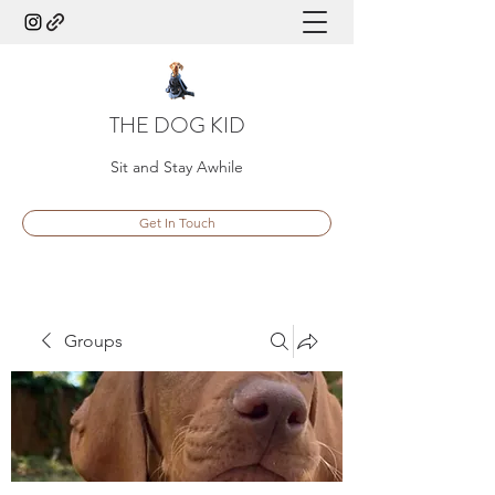
THE DOG KID
Sit and Stay Awhile
Get In Touch
Groups