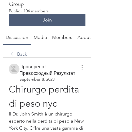
Group
Public
·
104 members
Join
Discussion
Media
Members
About
Back
Проверено!
Превосходный Результат
September 8, 2023
Chirurgo perdita 
di peso nyc
Il Dr. John Smith è un chirurgo 
esperto nella perdita di peso a New 
York City. Offre una vasta gamma di 