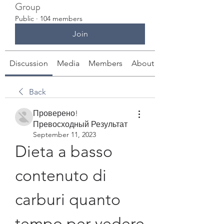
Group
Public
·
104 members
Join
Discussion
Media
Members
About
Back
Проверено!
Превосходный Результат
September 11, 2023
Dieta a basso 
contenuto di 
carburi quanto 
tempo per vedere 