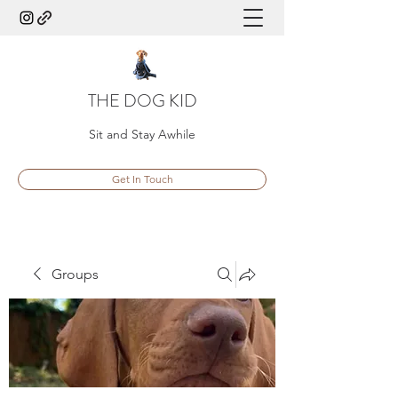
THE DOG KID
Sit and Stay Awhile
Get In Touch
Groups