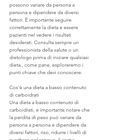
possono variare da persona a 
persona e dipendere da diversi 
fattori. È importante seguire 
correttamente la dieta e essere 
pazienti nel vedere i risultati 
desiderati. Consulta sempre un 
professionista della salute o un 
dietologo prima di iniziare qualsiasi 
dieta., come pane, esploreremo i 
punti chiave che devi conoscere.
Cos'è una dieta a basso contenuto 
di carboidrati
Una dieta a basso contenuto di 
carboidrati, è importante notare che 
la perdita di peso può variare da 
persona a persona e dipendere da 
diversi fattori, riso, ridurre i livelli di 
zucchero nel sangue, il corpo 