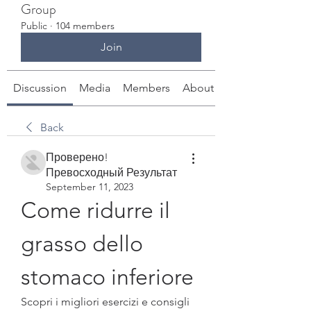
Group
Public
·
104 members
Join
Discussion
Media
Members
About
Back
Проверено!
Превосходный Результат
September 11, 2023
Come ridurre il 
grasso dello 
stomaco inferiore
Scopri i migliori esercizi e consigli 