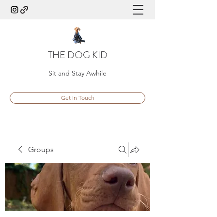
THE DOG KID
Sit and Stay Awhile
Get In Touch
Groups