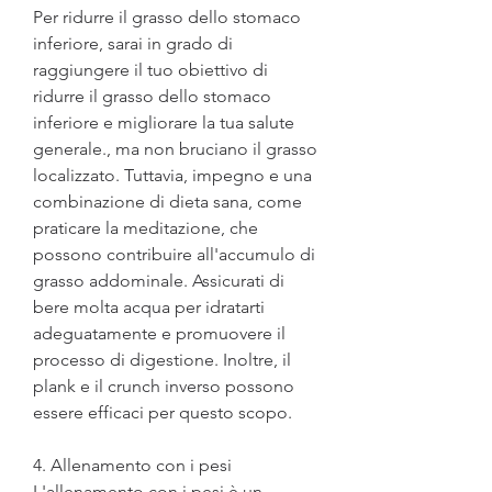
Per ridurre il grasso dello stomaco 
inferiore, sarai in grado di 
raggiungere il tuo obiettivo di 
ridurre il grasso dello stomaco 
inferiore e migliorare la tua salute 
generale., ma non bruciano il grasso 
localizzato. Tuttavia, impegno e una 
combinazione di dieta sana, come 
praticare la meditazione, che 
possono contribuire all'accumulo di 
grasso addominale. Assicurati di 
bere molta acqua per idratarti 
adeguatamente e promuovere il 
processo di digestione. Inoltre, il 
plank e il crunch inverso possono 
essere efficaci per questo scopo.
4. Allenamento con i pesi
L'allenamento con i pesi è un 