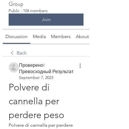
Group
Public
·
104 members
Join
Discussion
Media
Members
About
Back
Проверено!
Превосходный Результат
September 7, 2023
Polvere di 
cannella per 
perdere peso
Polvere di cannella per perdere 