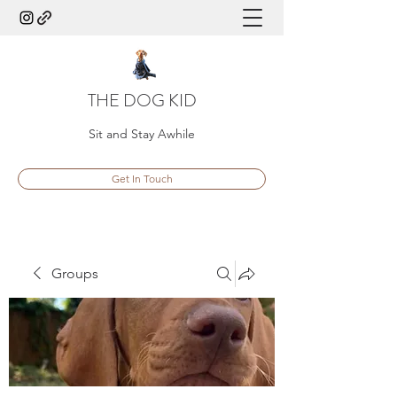
THE DOG KID
Sit and Stay Awhile
Get In Touch
Groups