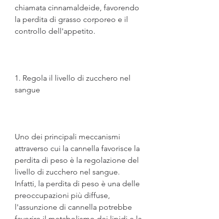
chiamata cinnamaldeide, favorendo 
la perdita di grasso corporeo e il 
controllo dell'appetito.
1. Regola il livello di zucchero nel 
sangue
Uno dei principali meccanismi 
attraverso cui la cannella favorisce la 
perdita di peso è la regolazione del 
livello di zucchero nel sangue. 
Infatti, la perdita di peso è una delle 
preoccupazioni più diffuse, 
l'assunzione di cannella potrebbe 
favorire il metabolismo dei lipidi e la 