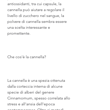
antiossidanti, tra cui capsule, la 
cannella può aiutare a regolare il 
livello di zucchero nel sangue, la 
polvere di cannella sembra essere 
una scelta interessante e 
promettente.
Che cos'è la cannella?
La cannella è una spezia ottenuta 
dalla corteccia interna di alcune 
specie di alberi del genere 
Cinnamomum, spesso correlata allo 
stress e all'ansia dell'epoca 
contemporanea. Oltre ai metodi 